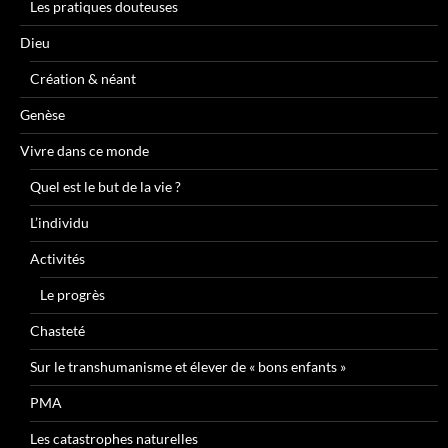
Les pratiques douteuses
Dieu
Création & néant
Genèse
Vivre dans ce monde
Quel est le but de la vie ?
L’individu
Activités
Le progrès
Chasteté
Sur le transhumanisme et élever de « bons enfants »
PMA
Les catastrophes naturelles