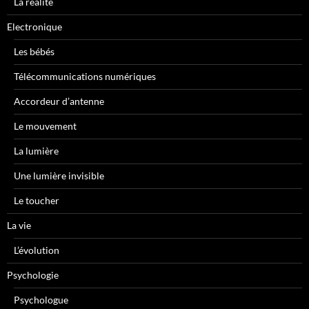
La réalité
Electronique
Les bébés
Télécommunications numériques
Accordeur d’antenne
Le mouvement
La lumière
Une lumière invisible
Le toucher
La vie
L’évolution
Psychologie
Psychologue