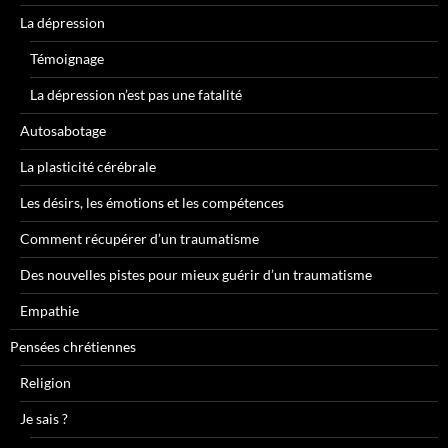
La dépression
Témoignage
La dépression n’est pas une fatalité
Autosabotage
La plasticité cérébrale
Les désirs, les émotions et les compétences
Comment récupérer d’un traumatisme
Des nouvelles pistes pour mieux guérir d’un traumatisme
Empathie
Pensées chrétiennes
Religion
Je sais ?