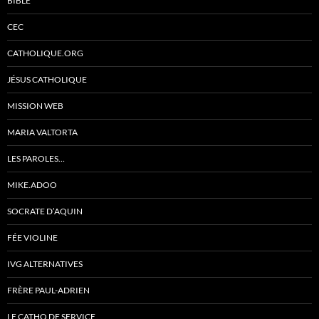
BIBLE
CEC
CATHOLIQUE.ORG
JÉSUS CATHOLIQUE
MISSION WEB
MARIA VALTORTA
LES PAROLES…
MIKE.ADOO
SOCRATE D’AQUIN
FÉE VIOLINE
IVG ALTERNATIVES
FRÈRE PAUL-ADRIEN
LE CATHO DE SERVICE