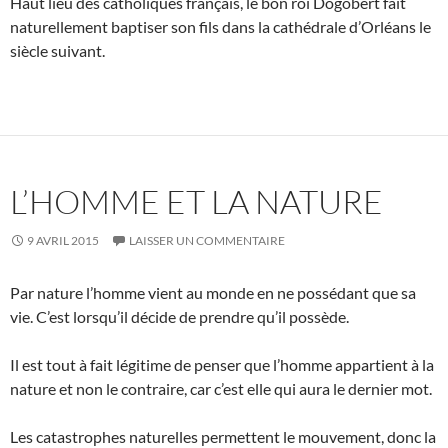
Haut lieu des catholiques français, le bon roi Dogobert fait
naturellement baptiser son fils dans la cathédrale d’Orléans le
siècle suivant.
L’HOMME ET LA NATURE
9 AVRIL 2015
LAISSER UN COMMENTAIRE
Par nature l’homme vient au monde en ne possédant que sa
vie. C’est lorsqu’il décide de prendre qu’il possède.
Il est tout à fait légitime de penser que l’homme appartient à la
nature et non le contraire, car c’est elle qui aura le dernier mot.
Les catastrophes naturelles permettent le mouvement, donc la