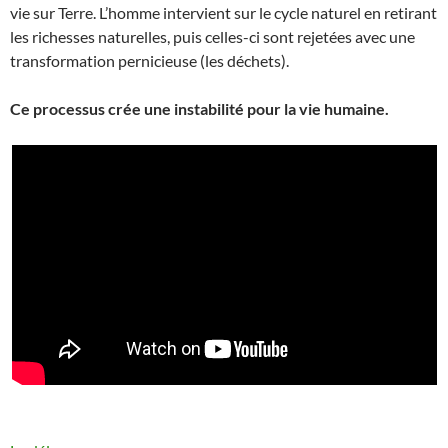
vie sur Terre. L’homme intervient sur le cycle naturel en retirant
les richesses naturelles, puis celles-ci sont rejetées avec une
transformation pernicieuse (les déchets).
Ce processus crée une instabilité pour la vie humaine.