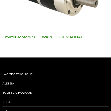
Crouzet-Motors_SOFTWARE_USER_MANUAL
LA CITÉ CATHOLIQUE
ALETEIA
EGLISE CATHOLIQUE
BIBLE
CEC