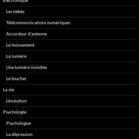
Electronique
Les bébés
Télécommunications numériques
Accordeur d’antenne
Le mouvement
La lumière
Une lumière invisible
Le toucher
La vie
L’évolution
Psychologie
Psychologue
La dépression