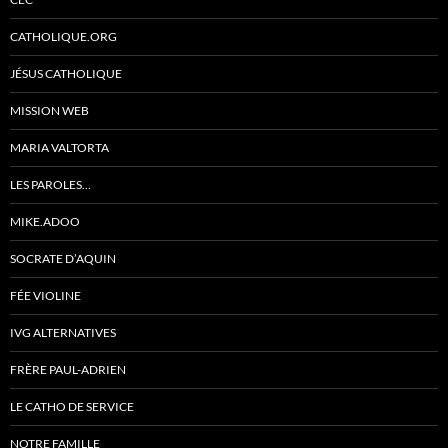
CATHOLIQUE.ORG
JÉSUS CATHOLIQUE
MISSION WEB
MARIA VALTORTA
LES PAROLES…
MIKE.ADOO
SOCRATE D’AQUIN
FÉE VIOLINE
IVG ALTERNATIVES
FRÈRE PAUL-ADRIEN
LE CATHO DE SERVICE
NOTRE FAMILLE