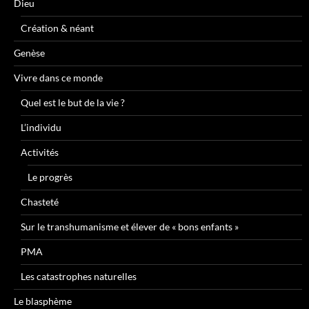
Dieu
Création & néant
Genèse
Vivre dans ce monde
Quel est le but de la vie ?
L’individu
Activités
Le progrès
Chasteté
Sur le transhumanisme et élever de « bons enfants »
PMA
Les catastrophes naturelles
Le blasphème