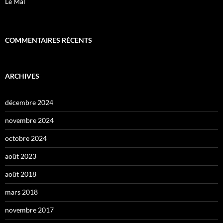
Le Mal
COMMENTAIRES RÉCENTS
ARCHIVES
décembre 2024
novembre 2024
octobre 2024
août 2023
août 2018
mars 2018
novembre 2017