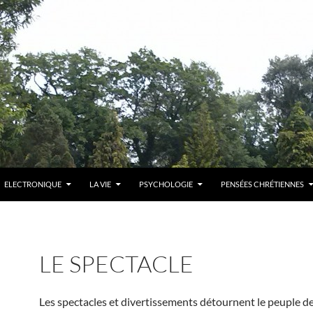
ELECTRONIQUE
LA VIE
PSYCHOLOGIE
PENSÉES CHRÉTIENNES
LE SPECTACLE
Les spectacles et divertissements détournent le peuple de