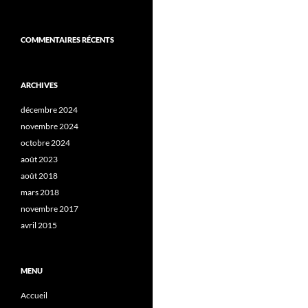
COMMENTAIRES RÉCENTS
ARCHIVES
décembre 2024
novembre 2024
octobre 2024
août 2023
août 2018
mars 2018
novembre 2017
avril 2015
MENU
Accueil