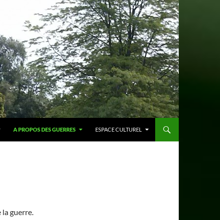
A PROPOS DES GUERRES
ESPACE CULTUREL
 la guerre.