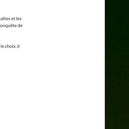
uêtes et les
a conquête de
e choix, il