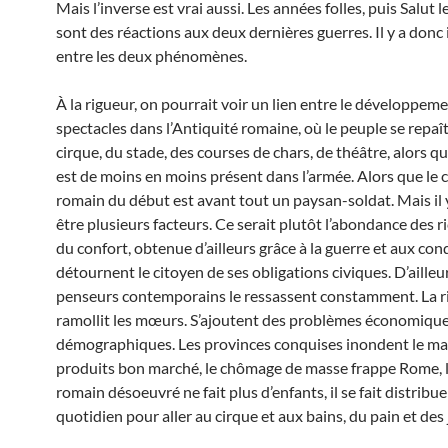
Mais l’inverse est vrai aussi. Les années folles, puis Salut 
sont des réactions aux deux dernières guerres. Il y a donc
entre les deux phénomènes.
À la rigueur, on pourrait voir un lien entre le développem
spectacles dans l’Antiquité romaine, où le peuple se repaî
cirque, du stade, des courses de chars, de théâtre, alors qu
est de moins en moins présent dans l’armée. Alors que le 
romain du début est avant tout un paysan-soldat. Mais il 
être plusieurs facteurs. Ce serait plutôt l’abondance des r
du confort, obtenue d’ailleurs grâce à la guerre et aux co
détournent le citoyen de ses obligations civiques. D’ailleur
penseurs contemporains le ressassent constamment. La r
ramollit les mœurs. S’ajoutent des problèmes économique
démographiques. Les provinces conquises inondent le ma
produits bon marché, le chômage de masse frappe Rome, l
romain désoeuvré ne fait plus d’enfants, il se fait distribu
quotidien pour aller au cirque et aux bains, du pain et de