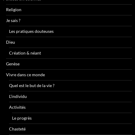
Religion
Je sais ?
Les pratiques douteuses
Dieu
Création & néant
Genèse
Vivre dans ce monde
Quel est le but de la vie ?
L’individu
Activités
Le progrès
Chasteté