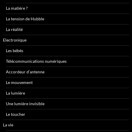
La matière ?
La tension de Hubble
La réalité
Electronique
Les bébés
Télécommunications numériques
Accordeur d’antenne
Le mouvement
La lumière
Une lumière invisible
Le toucher
La vie