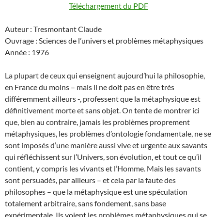
Téléchargement du PDF
Auteur : Tresmontant Claude
Ouvrage : Sciences de l’univers et problèmes métaphysiques
Année : 1976
La plupart de ceux qui enseignent aujourd’hui la philosophie,
en France du moins – mais il ne doit pas en être très
différemment ailleurs -, professent que la métaphysique est
définitivement morte et sans objet. On tente de montrer ici
que, bien au contraire, jamais les problèmes proprement
métaphysiques, les problèmes d’ontologie fondamentale, ne se
sont imposés d’une manière aussi vive et urgente aux savants
qui réfléchissent sur l’Univers, son évolution, et tout ce qu’il
contient, y compris les vivants et l’Homme. Mais les savants
sont persuadés, par ailleurs – et cela par la faute des
philosophes – que la métaphysique est une spéculation
totalement arbitraire, sans fondement, sans base
expérimentale. Ils voient les problèmes métaphysiques qui se