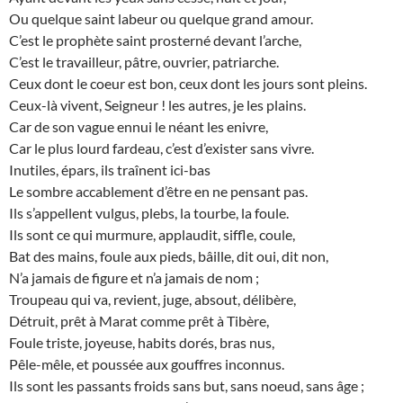
Ou quelque saint labeur ou quelque grand amour.
C’est le prophète saint prosterné devant l’arche,
C’est le travailleur, pâtre, ouvrier, patriarche.
Ceux dont le coeur est bon, ceux dont les jours sont pleins.
Ceux-là vivent, Seigneur ! les autres, je les plains.
Car de son vague ennui le néant les enivre,
Car le plus lourd fardeau, c’est d’exister sans vivre.
Inutiles, épars, ils traînent ici-bas
Le sombre accablement d’être en ne pensant pas.
Ils s’appellent vulgus, plebs, la tourbe, la foule.
Ils sont ce qui murmure, applaudit, siffle, coule,
Bat des mains, foule aux pieds, bâille, dit oui, dit non,
N’a jamais de figure et n’a jamais de nom ;
Troupeau qui va, revient, juge, absout, délibère,
Détruit, prêt à Marat comme prêt à Tibère,
Foule triste, joyeuse, habits dorés, bras nus,
Pêle-mêle, et poussée aux gouffres inconnus.
Ils sont les passants froids sans but, sans noeud, sans âge ;