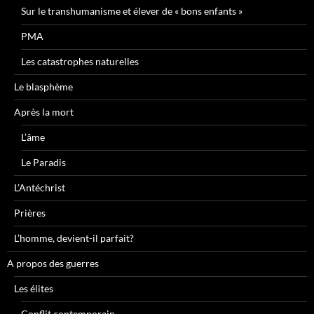
Sur le transhumanisme et élever de « bons enfants »
PMA
Les catastrophes naturelles
Le blasphème
Après la mort
L’âme
Le Paradis
L’Antéchrist
Prières
L’homme, devient-il parfait?
A propos des guerres
Les élites
Conflit contemporain