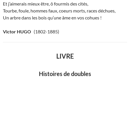
Et j’aimerais mieux être, ô fourmis des cités,
Tourbe, foule, hommes faux, coeurs morts, races déchues,
Un arbre dans les bois qu’une âme en vos cohues !
Victor HUGO
(1802-1885)
LIVRE
Histoires de doubles