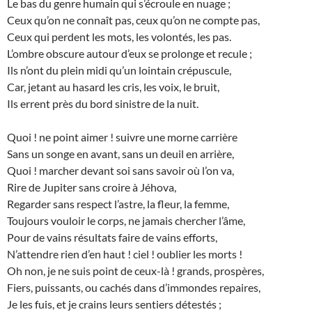
Le bas du genre humain qui s’écroule en nuage ;
Ceux qu’on ne connaît pas, ceux qu’on ne compte pas,
Ceux qui perdent les mots, les volontés, les pas.
L’ombre obscure autour d’eux se prolonge et recule ;
Ils n’ont du plein midi qu’un lointain crépuscule,
Car, jetant au hasard les cris, les voix, le bruit,
Ils errent près du bord sinistre de la nuit.
Quoi ! ne point aimer ! suivre une morne carrière
Sans un songe en avant, sans un deuil en arrière,
Quoi ! marcher devant soi sans savoir où l’on va,
Rire de Jupiter sans croire à Jéhova,
Regarder sans respect l’astre, la fleur, la femme,
Toujours vouloir le corps, ne jamais chercher l’âme,
Pour de vains résultats faire de vains efforts,
N’attendre rien d’en haut ! ciel ! oublier les morts !
Oh non, je ne suis point de ceux-là ! grands, prospères,
Fiers, puissants, ou cachés dans d’immondes repaires,
Je les fuis, et je crains leurs sentiers détestés ;