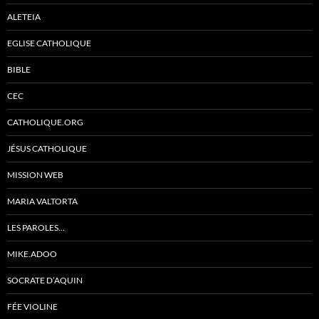
ALETEIA
EGLISE CATHOLIQUE
BIBLE
CEC
CATHOLIQUE.ORG
JÉSUS CATHOLIQUE
MISSION WEB
MARIA VALTORTA
LES PAROLES…
MIKE.ADOO
SOCRATE D’AQUIN
FÉE VIOLINE