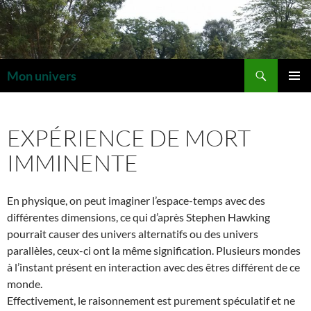
Aller
au
contenu
Recherche
Mon univers
MENU
PRINCI
EXPÉRIENCE DE MORT
IMMINENTE
En physique, on peut imaginer l’espace-temps avec des
différentes dimensions, ce qui d’après Stephen Hawking
pourrait causer des univers alternatifs ou des univers
parallèles, ceux-ci ont la même signification. Plusieurs mondes
à l’instant présent en interaction avec des êtres différent de ce
monde.
Effectivement, le raisonnement est purement spéculatif et ne