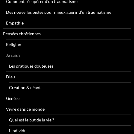
Comment récupérer d’un traumatisme
Des nouvelles pistes pour mieux guérir d’un traumatisme
Empathie
Pensées chrétiennes
Religion
Je sais ?
Les pratiques douteuses
Dieu
Création & néant
Genèse
Vivre dans ce monde
Quel est le but de la vie ?
L’individu