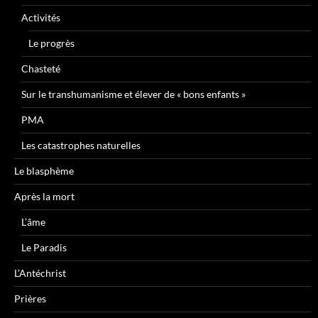
Activités
Le progrès
Chasteté
Sur le transhumanisme et élever de « bons enfants »
PMA
Les catastrophes naturelles
Le blasphème
Après la mort
L’âme
Le Paradis
L’Antéchrist
Prières