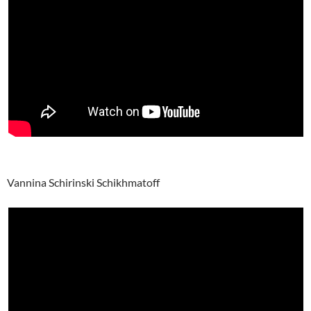
Vannina Schirinski Schikhmatoff