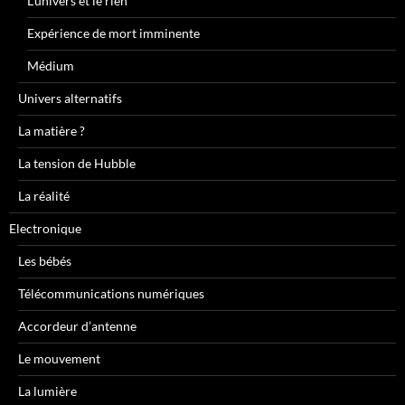
L’univers et le rien
Expérience de mort imminente
Médium
Univers alternatifs
La matière ?
La tension de Hubble
La réalité
Electronique
Les bébés
Télécommunications numériques
Accordeur d’antenne
Le mouvement
La lumière