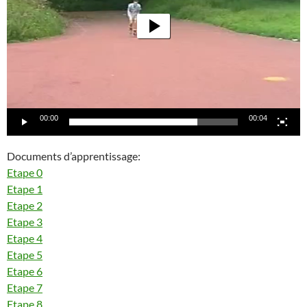
00:00
00:04
Documents d’apprentissage:
Etape 0
Etape 1
Etape 2
Etape 3
Etape 4
Etape 5
Etape 6
Etape 7
Etape 8