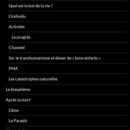
Quel est le but de la vie ?
L’individu
Activités
Le progrès
Chasteté
Sur le transhumanisme et élever de « bons enfants »
PMA
Les catastrophes naturelles
Le blasphème
Après la mort
L’âme
Le Paradis