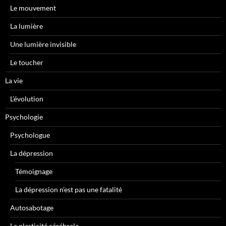
Le mouvement
La lumière
Une lumière invisible
Le toucher
La vie
L’évolution
Psychologie
Psychologue
La dépression
Témoignage
La dépression n’est pas une fatalité
Autosabotage
La plasticité cérébrale