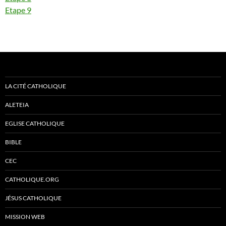
Etape 9
LA CITÉ CATHOLIQUE
ALETEIA
EGLISE CATHOLIQUE
BIBLE
CEC
CATHOLIQUE.ORG
JÉSUS CATHOLIQUE
MISSION WEB