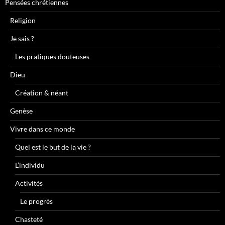
Pensées chrétiennes
Religion
Je sais ?
Les pratiques douteuses
Dieu
Création & néant
Genèse
Vivre dans ce monde
Quel est le but de la vie ?
L’individu
Activités
Le progrès
Chasteté