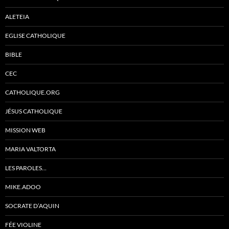
ALETEIA
EGLISE CATHOLIQUE
BIBLE
CEC
CATHOLIQUE.ORG
JÉSUS CATHOLIQUE
MISSION WEB
MARIA VALTORTA
LES PAROLES…
MIKE.ADOO
SOCRATE D’AQUIN
FÉE VIOLINE