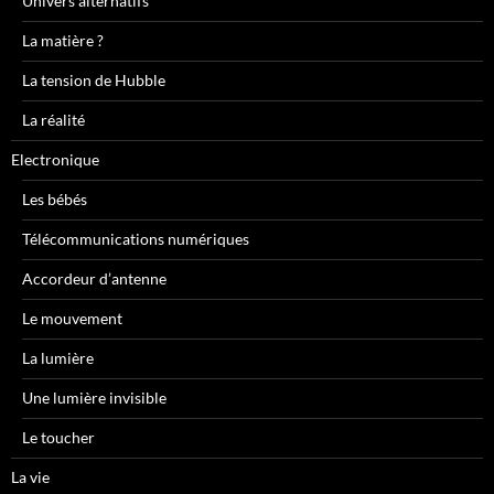
Univers alternatifs
La matière ?
La tension de Hubble
La réalité
Electronique
Les bébés
Télécommunications numériques
Accordeur d’antenne
Le mouvement
La lumière
Une lumière invisible
Le toucher
La vie