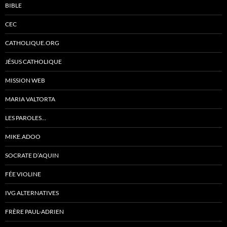
BIBLE
CEC
CATHOLIQUE.ORG
JÉSUS CATHOLIQUE
MISSION WEB
MARIA VALTORTA
LES PAROLES…
MIKE.ADOO
SOCRATE D’AQUIN
FÉE VIOLINE
IVG ALTERNATIVES
FRÈRE PAUL-ADRIEN