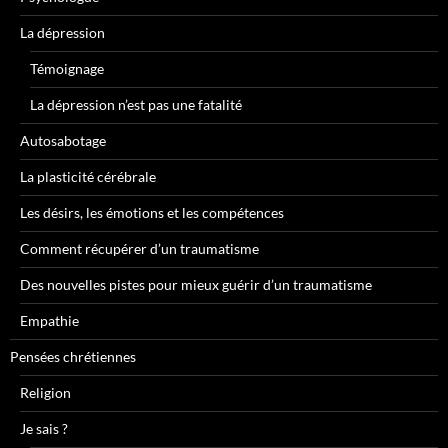
La dépression
Témoignage
La dépression n’est pas une fatalité
Autosabotage
La plasticité cérébrale
Les désirs, les émotions et les compétences
Comment récupérer d’un traumatisme
Des nouvelles pistes pour mieux guérir d’un traumatisme
Empathie
Pensées chrétiennes
Religion
Je sais ?