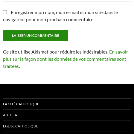
Enregistrer mon nom, mon e-mail et mon site dans le
navigateur pour mon prochain commentaire.
Ce site utilise Akismet pour réduire les indésirables.
En savoir
plus sur la façon dont les données de vos commentaires sont
traitées
.
LA CITÉ CATHOLIQUE
ALETEIA
EGLISE CATHOLIQUE