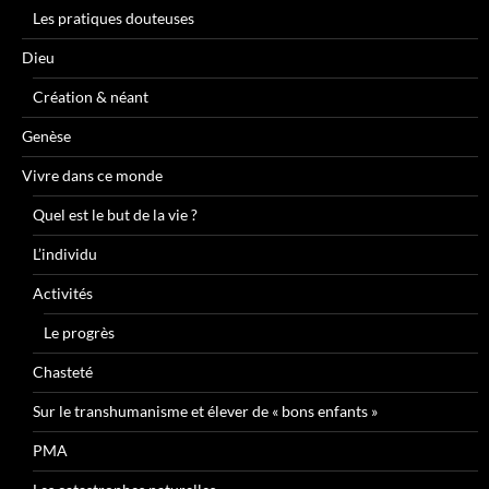
Les pratiques douteuses
Dieu
Création & néant
Genèse
Vivre dans ce monde
Quel est le but de la vie ?
L’individu
Activités
Le progrès
Chasteté
Sur le transhumanisme et élever de « bons enfants »
PMA