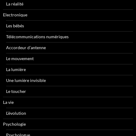
La réalité
Electronique
Les bébés
Télécommunications numériques
Accordeur d’antenne
Le mouvement
La lumière
Une lumière invisible
Le toucher
La vie
L’évolution
Psychologie
Psychologue