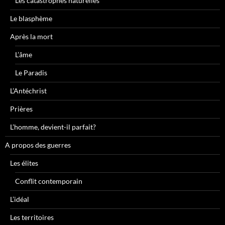
Les catastrophes naturelles
Le blasphème
Après la mort
L’âme
Le Paradis
L’Antéchrist
Prières
L’homme, devient-il parfait?
A propos des guerres
Les élites
Conflit contemporain
L’idéal
Les territoires