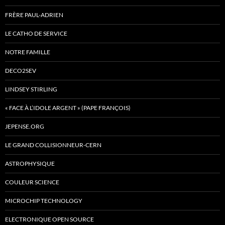
FRÈRE PAUL-ADRIEN
LE CATHO DE SERVICE
NOTRE FAMILLE
DECO2SEV
LINDSEY STIRLING
« FACE À L’IDOLE ARGENT » (PAPE FRANÇOIS)
JEPENSE.ORG
LE GRAND COLLISIONNEUR-CERN
ASTROPHYSIQUE
COULEUR SCIENCE
MICROCHIP TECHNOLOGY
ELECTRONIQUE OPEN SOURCE