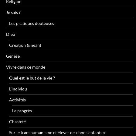
Religion
Je sais ?
Les pratiques douteuses
Dieu
Création & néant
Genèse
Vivre dans ce monde
Quel est le but de la vie ?
L’individu
Activités
Le progrès
Chasteté
Sur le transhumanisme et élever de « bons enfants »