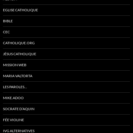
EGLISE CATHOLIQUE
BIBLE
CEC
CATHOLIQUE.ORG
JÉSUS CATHOLIQUE
MISSION WEB
MARIA VALTORTA
LES PAROLES…
MIKE.ADOO
SOCRATE D’AQUIN
FÉE VIOLINE
IVG ALTERNATIVES