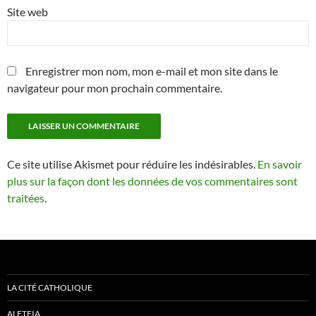
Site web
Enregistrer mon nom, mon e-mail et mon site dans le
navigateur pour mon prochain commentaire.
Ce site utilise Akismet pour réduire les indésirables.
En savoir
plus sur la façon dont les données de vos commentaires sont
traitées
.
LA CITÉ CATHOLIQUE
ALETEIA