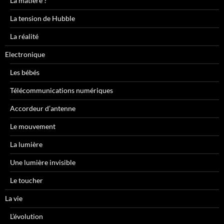
La matière ?
La tension de Hubble
La réalité
Electronique
Les bébés
Télécommunications numériques
Accordeur d’antenne
Le mouvement
La lumière
Une lumière invisible
Le toucher
La vie
L’évolution