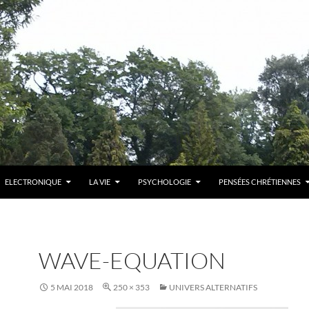
ELECTRONIQUE
LA VIE
PSYCHOLOGIE
PENSÉES CHRÉTIENNES
WAVE-EQUATION
5 MAI 2018
250 × 353
UNIVERS ALTERNATIFS