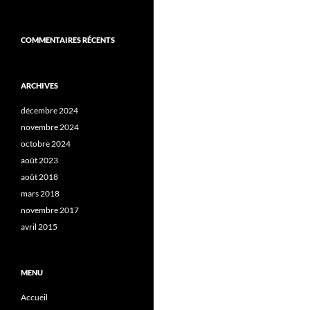
COMMENTAIRES RÉCENTS
ARCHIVES
décembre 2024
novembre 2024
octobre 2024
août 2023
août 2018
mars 2018
novembre 2017
avril 2015
MENU
Accueil