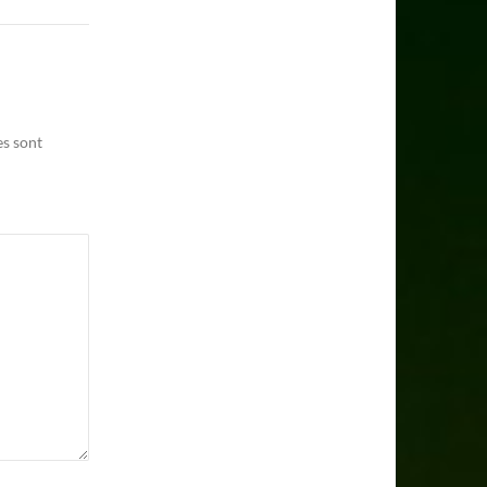
es sont