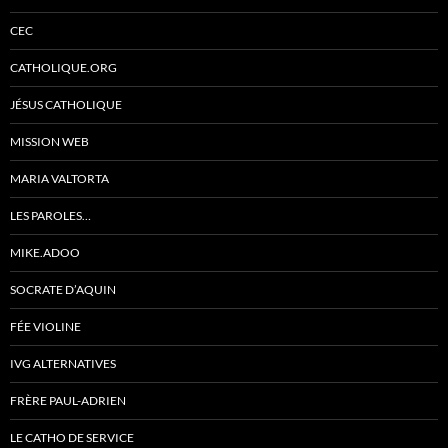
CEC
CATHOLIQUE.ORG
JÉSUS CATHOLIQUE
MISSION WEB
MARIA VALTORTA
LES PAROLES…
MIKE.ADOO
SOCRATE D’AQUIN
FÉE VIOLINE
IVG ALTERNATIVES
FRÈRE PAUL-ADRIEN
LE CATHO DE SERVICE