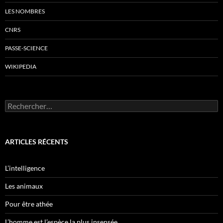
LES NOMBRES
CNRS
PASSE-SCIENCE
WIKIPEDIA
Rechercher :
ARTICLES RÉCENTS
L’intelligence
Les animaux
Pour être athée
L’homme est l’espèce la plus insensée