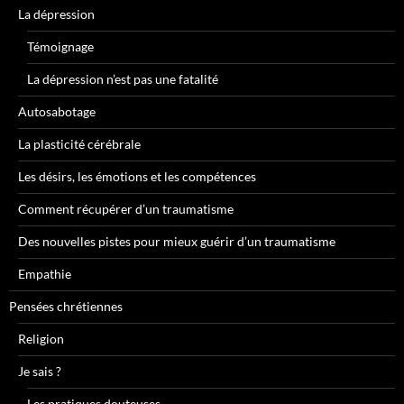
La dépression
Témoignage
La dépression n’est pas une fatalité
Autosabotage
La plasticité cérébrale
Les désirs, les émotions et les compétences
Comment récupérer d’un traumatisme
Des nouvelles pistes pour mieux guérir d’un traumatisme
Empathie
Pensées chrétiennes
Religion
Je sais ?
Les pratiques douteuses