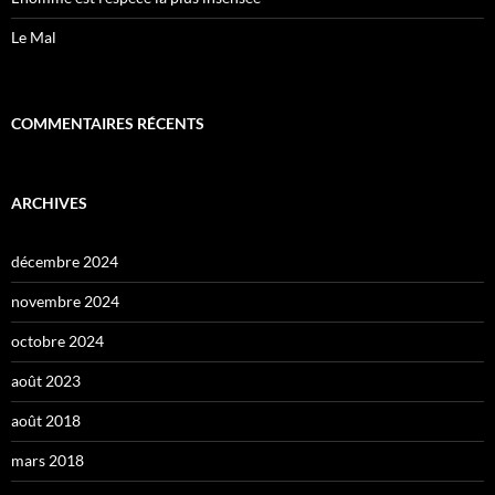
Le Mal
COMMENTAIRES RÉCENTS
ARCHIVES
décembre 2024
novembre 2024
octobre 2024
août 2023
août 2018
mars 2018