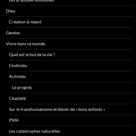
Dieu
Création & néant
Genèse
Vivre dans ce monde
Quel est le but de la vie ?
L’individu
Activités
Le progrès
Chasteté
Sur le transhumanisme et élever de « bons enfants »
PMA
Les catastrophes naturelles