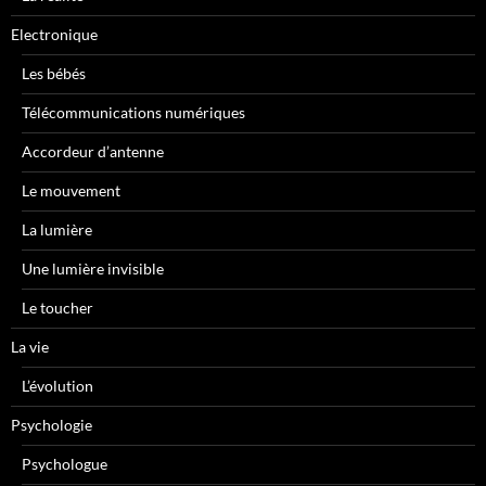
Electronique
Les bébés
Télécommunications numériques
Accordeur d’antenne
Le mouvement
La lumière
Une lumière invisible
Le toucher
La vie
L’évolution
Psychologie
Psychologue