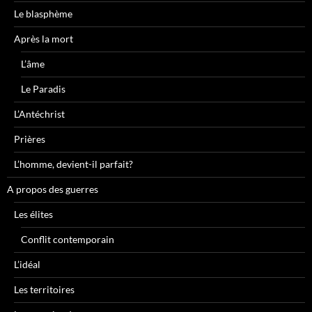
Le blasphème
Après la mort
L’âme
Le Paradis
L’Antéchrist
Prières
L’homme, devient-il parfait?
A propos des guerres
Les élites
Conflit contemporain
L’idéal
Les territoires