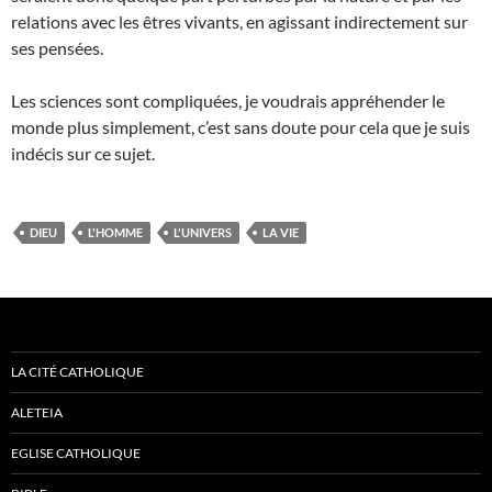
relations avec les êtres vivants, en agissant indirectement sur
ses pensées.
Les sciences sont compliquées, je voudrais appréhender le
monde plus simplement, c’est sans doute pour cela que je suis
indécis sur ce sujet.
DIEU
L'HOMME
L'UNIVERS
LA VIE
LA CITÉ CATHOLIQUE
ALETEIA
EGLISE CATHOLIQUE