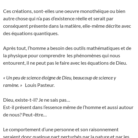
Ces créations, sont-elles une oeuvre monothéique ou bien
autre chose qui n’a pas d’existence réelle et serait par
conséquent présente dans la matière, elle-même décrite avec
des équations quantiques.
Après tout, l’homme a besoin des outils mathématiques et de
la physique pour comprendre les phénomènes qui nous
entourent, il ne peut pas le faire avec les équations de Dieu.
« Un peu de science éloigne de Dieu, beaucoup de science y
ramène. »
Louis Pasteur.
Dieu, existe-t-il? Je ne sais pas…
Est-il présent dans l’essence même de l’homme et aussi autour
de nous? Peut-être…
Le comportement d’une personne et son raisonnement
seraient donc quelque part perturbés par la nature et par les