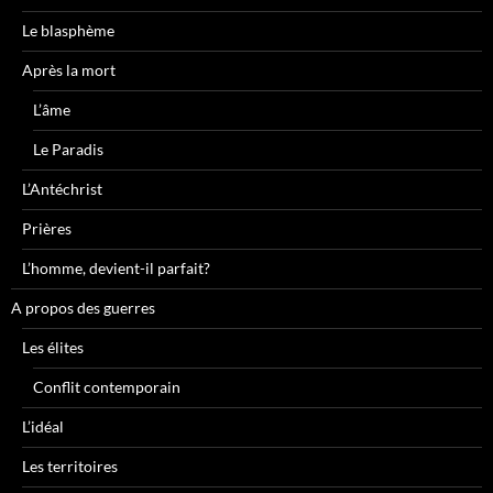
Le blasphème
Après la mort
L’âme
Le Paradis
L’Antéchrist
Prières
L’homme, devient-il parfait?
A propos des guerres
Les élites
Conflit contemporain
L’idéal
Les territoires