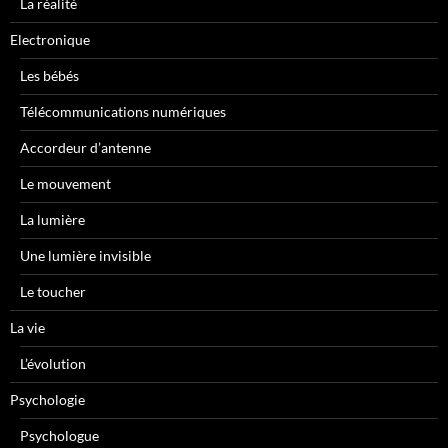
La réalité
Electronique
Les bébés
Télécommunications numériques
Accordeur d’antenne
Le mouvement
La lumière
Une lumière invisible
Le toucher
La vie
L’évolution
Psychologie
Psychologue