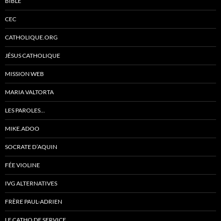
BIBLE
CEC
CATHOLIQUE.ORG
JÉSUS CATHOLIQUE
MISSION WEB
MARIA VALTORTA
LES PAROLES…
MIKE.ADOO
SOCRATE D’AQUIN
FÉE VIOLINE
IVG ALTERNATIVES
FRÈRE PAUL-ADRIEN
LE CATHO DE SERVICE