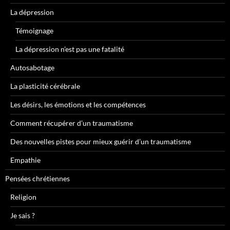
La dépression
Témoignage
La dépression n’est pas une fatalité
Autosabotage
La plasticité cérébrale
Les désirs, les émotions et les compétences
Comment récupérer d’un traumatisme
Des nouvelles pistes pour mieux guérir d’un traumatisme
Empathie
Pensées chrétiennes
Religion
Je sais ?