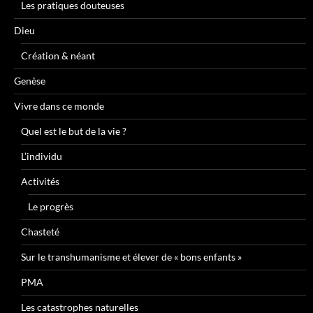
Les pratiques douteuses
Dieu
Création & néant
Genèse
Vivre dans ce monde
Quel est le but de la vie ?
L’individu
Activités
Le progrès
Chasteté
Sur le transhumanisme et élever de « bons enfants »
PMA
Les catastrophes naturelles