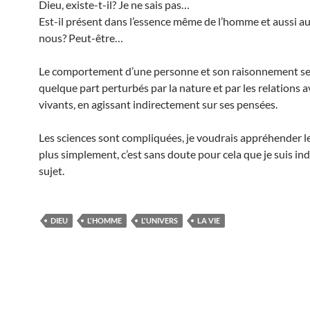
Dieu, existe-t-il? Je ne sais pas…
Est-il présent dans l’essence même de l’homme et aussi a
nous? Peut-être…
Le comportement d’une personne et son raisonnement se
quelque part perturbés par la nature et par les relations a
vivants, en agissant indirectement sur ses pensées.
Les sciences sont compliquées, je voudrais appréhender 
plus simplement, c’est sans doute pour cela que je suis ind
sujet.
DIEU
L'HOMME
L'UNIVERS
LA VIE