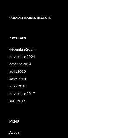
COMMENTAIRES RÉCENTS
ARCHIVES
décembre 2024
novembre 2024
octobre 2024
août 2023
août 2018
mars 2018
novembre 2017
avril 2015
MENU
Accueil