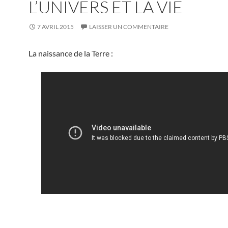
L’UNIVERS ET LA VIE
7 AVRIL 2015
LAISSER UN COMMENTAIRE
La naissance de la Terre :