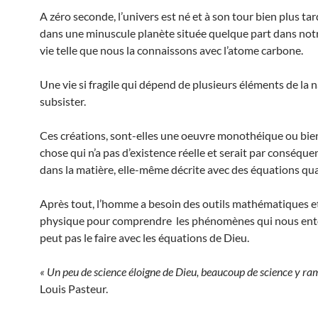
A zéro seconde, l’univers est né et à son tour bien plus tard,
dans une minuscule planète située quelque part dans notre
vie telle que nous la connaissons avec l’atome carbone.
Une vie si fragile qui dépend de plusieurs éléments de la 
subsister.
Ces créations, sont-elles une oeuvre monothéique ou bie
chose qui n’a pas d’existence réelle et serait par conséqu
dans la matière, elle-même décrite avec des équations qu
Après tout, l’homme a besoin des outils mathématiques et
physique pour comprendre les phénomènes qui nous ento
peut pas le faire avec les équations de Dieu.
« Un peu de science éloigne de Dieu, beaucoup de science y r
Louis Pasteur.